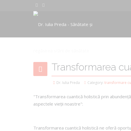
Transformarea cua
Dr. Iulia Preda
Category:
transformare cua
"Transformarea cuantică holistică prin abundență 
aspectele vieții noastre":
Transformarea cuantică holistică ne oferă oportu