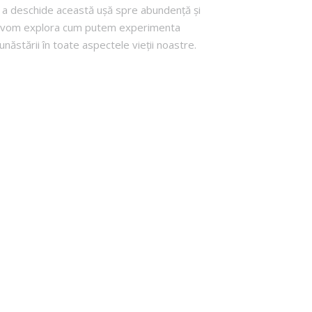
tru a deschide această ușă spre abundență și
icol, vom explora cum putem experimenta
năstării în toate aspectele vieții noastre.