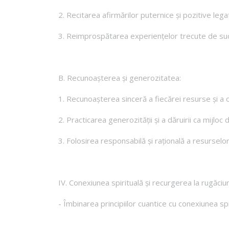
2. Recitarea afirmărilor puternice și pozitive leg
3. Reimprospătarea experiențelor trecute de suc
B. Recunoașterea și generozitatea:
1. Recunoașterea sinceră a fiecărei resurse și a 
2. Practicarea generozității și a dăruirii ca mijlo
3. Folosirea responsabilă și rațională a resurselo
IV. Conexiunea spirituală și recurgerea la rugăciu
- Îmbinarea principiilor cuantice cu conexiunea sp