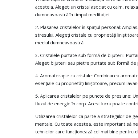
acesteia. Alegeți un cristal asociat cu calm, relaxa
dumneavoastră în timpul meditației.
2. Plasarea cristalelor în spațiul personal: Ampla
stresului. Alegeți cristale cu proprietăți liniștito
mediul dumneavoastră.
3. Cristalele purtate sub formă de bijuterii: Purta
Alegeți bijuterii sau pietre purtate sub formă de p
4. Aromaterapie cu cristale: Combinarea aromaterap
esențiale cu proprietăți liniștitoare, precum lava
5. Aplicarea cristalelor pe puncte de presiune: Un
fluxul de energie în corp. Acest lucru poate contr
Utilizarea cristalelor ca parte a strategiilor de 
mentale. Cu toate acestea, este important să ne a
tehnicilor care funcționează cel mai bine pentru 