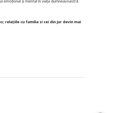
lui emoțional și mental în viața dumneavoastră.
 relațiile cu familia si cei din jur devin mai