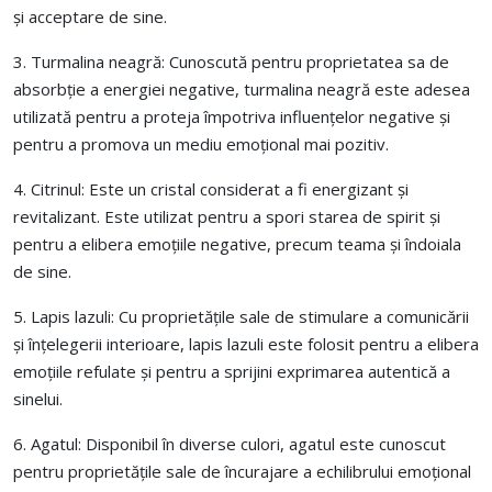
și acceptare de sine.
3. Turmalina neagră: Cunoscută pentru proprietatea sa de
absorbție a energiei negative, turmalina neagră este adesea
utilizată pentru a proteja împotriva influențelor negative și
pentru a promova un mediu emoțional mai pozitiv.
4. Citrinul: Este un cristal considerat a fi energizant și
revitalizant. Este utilizat pentru a spori starea de spirit și
pentru a elibera emoțiile negative, precum teama și îndoiala
de sine.
5. Lapis lazuli: Cu proprietățile sale de stimulare a comunicării
și înțelegerii interioare, lapis lazuli este folosit pentru a elibera
emoțiile refulate și pentru a sprijini exprimarea autentică a
sinelui.
6. Agatul: Disponibil în diverse culori, agatul este cunoscut
pentru proprietățile sale de încurajare a echilibrului emoțional