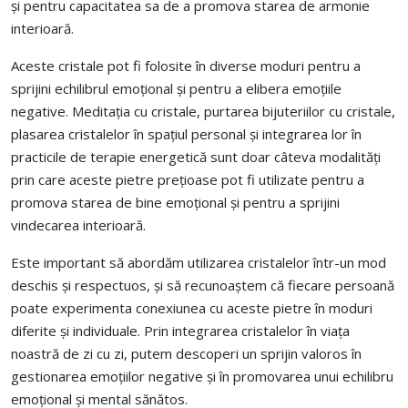
și pentru capacitatea sa de a promova starea de armonie
interioară.
Aceste cristale pot fi folosite în diverse moduri pentru a
sprijini echilibrul emoțional și pentru a elibera emoțiile
negative. Meditația cu cristale, purtarea bijuteriilor cu cristale,
plasarea cristalelor în spațiul personal și integrarea lor în
practicile de terapie energetică sunt doar câteva modalități
prin care aceste pietre prețioase pot fi utilizate pentru a
promova starea de bine emoțional și pentru a sprijini
vindecarea interioară.
Este important să abordăm utilizarea cristalelor într-un mod
deschis și respectuos, și să recunoaștem că fiecare persoană
poate experimenta conexiunea cu aceste pietre în moduri
diferite și individuale. Prin integrarea cristalelor în viața
noastră de zi cu zi, putem descoperi un sprijin valoros în
gestionarea emoțiilor negative și în promovarea unui echilibru
emoțional și mental sănătos.