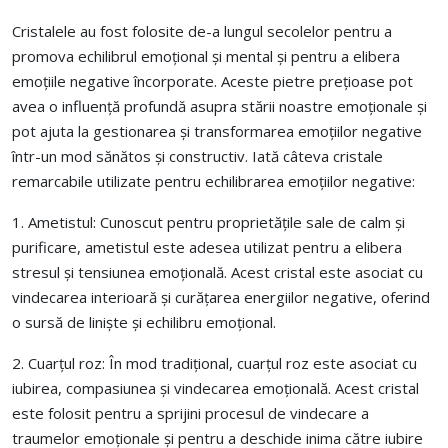
Cristalele au fost folosite de-a lungul secolelor pentru a
promova echilibrul emoțional și mental și pentru a elibera
emoțiile negative încorporate. Aceste pietre prețioase pot
avea o influență profundă asupra stării noastre emoționale și
pot ajuta la gestionarea și transformarea emoțiilor negative
într-un mod sănătos și constructiv. Iată câteva cristale
remarcabile utilizate pentru echilibrarea emoțiilor negative:
1. Ametistul: Cunoscut pentru proprietățile sale de calm și
purificare, ametistul este adesea utilizat pentru a elibera
stresul și tensiunea emoțională. Acest cristal este asociat cu
vindecarea interioară și curățarea energiilor negative, oferind
o sursă de liniște și echilibru emoțional.
2. Cuarțul roz: În mod tradițional, cuarțul roz este asociat cu
iubirea, compasiunea și vindecarea emoțională. Acest cristal
este folosit pentru a sprijini procesul de vindecare a
traumelor emoționale și pentru a deschide inima către iubire