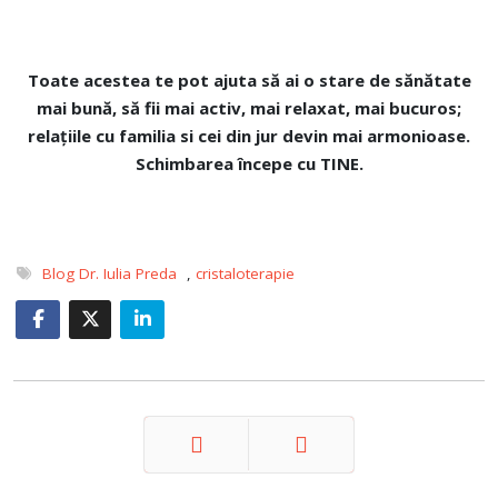
Toate acestea te pot ajuta
să ai o stare de sănătate
mai bună, să fii mai activ, mai relaxat, mai bucuros;
relațiile cu familia si cei din jur devin mai armonioase.
Schimbarea începe cu TINE.
Blog Dr. Iulia Preda
,
cristaloterapie