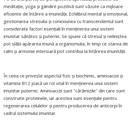
meditație, yoga și gândire pozitivă sunt văzute ca mijloace
eficiente de întărire a imunității. Echilibrul mental și emoțional,
gestionarea stresului și conexiunea cu transcendentul sunt
considerate factori esențiali în menținerea unui sistem
imunitar sănătos și puternic. Se spune că stresul și neliniștea
pot slăbi apărarea imună a organismului, în timp ce starea de
calm și armonie interioară pot contribui la întărirea imunității.
În ceea ce privește aspectul fizic și biochimic, aminoacizii și
vitamina B12 joacă un rol vital în menținerea unui sistem
imunitar puternic. Aminoacizii sunt "cărămizile" din care sunt
construite proteinele, iar acestea sunt esențiale pentru
regenerarea celulelor și pentru producerea de anticorpi în
cadrul sistemului imunitar.