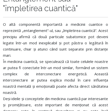
"împletirea cuantică"
O altă componentă importantă a medicinii cuantice o
reprezintă „entanglement”-ul, sau „împletirea cuantică”. Acest
principiu afirmă că două particule subatomice pot deveni
legate într-un mod inexplicabil și pot păstra o legătură în
continuare, chiar și atunci când sunt separate prin distanțe
mari.
În medicina cuantică, se speculează că toate celulele noastre
ar putea fi conectate într-un mod similar, formând un sistem
complex de interconectare energetică. Această
interconectare ar putea explica modul în care influența
noastră mentală și emoțională poate afecta direct sănătatea
noastră.
Deși ideile și conceptele din medicina cuantică par interesante
și promițătoare, este important de menționat că acest