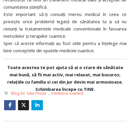
comunitatea științifică.
Este important să-ți consulți mereu medicul în ceea ce
privește orice problemă legată de sănătatea ta și să nu
renunți la tratamentele medicale conventionale în favoarea
metodelor și terapiilor cuantice.
Sper că aceste informații au fost utile pentru a înțelege mai
bine conceptele din spatele medicinii cuantice.
Toate acestea te pot ajuta
să ai o stare de sănătate
mai bună, să fii mai activ, mai relaxat, mai bucuros;
relațiile cu familia si cei din jur devin mai armonioase.
Schimbarea începe cu TINE.
Blog Dr. Iulia Preda
,
medicina cuantică