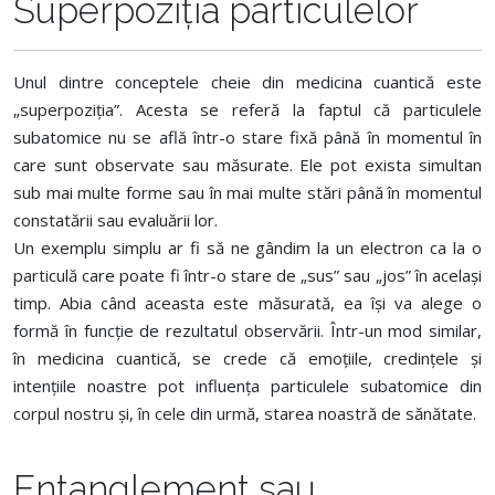
Superpoziția particulelor
Unul dintre conceptele cheie din medicina cuantică este
„superpoziția”. Acesta se referă la faptul că particulele
subatomice nu se află într-o stare fixă până în momentul în
care sunt observate sau măsurate. Ele pot exista simultan
sub mai multe forme sau în mai multe stări până în momentul
constatării sau evaluării lor.
Un exemplu simplu ar fi să ne gândim la un electron ca la o
particulă care poate fi într-o stare de „sus” sau „jos” în același
timp. Abia când aceasta este măsurată, ea își va alege o
formă în funcție de rezultatul observării. Într-un mod similar,
în medicina cuantică, se crede că emoțiile, credințele și
intențiile noastre pot influența particulele subatomice din
corpul nostru și, în cele din urmă, starea noastră de sănătate.
Entanglement sau