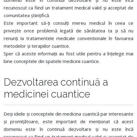
domeniu este în continuă dezvoltare și nu este încă
recunoscut ca fiind un tratament medical valid și acceptat de
comunitatea științifică.
Este important să-ți consulți mereu medicul în ceea ce
privește orice problemă legată de sănătatea ta și să nu
renunți la tratamentele medicale conventionale în favoarea
metodelor și terapiilor cuantice.
Sper că aceste informații au fost utile pentru a înțelege mai
bine conceptele din spatele medicinii cuantice.
Dezvoltarea continuă a
medicinei cuantice
Deși ideile și conceptele din medicina cuantică par interesante
și promițătoare, este important de menționat că acest
domeniu este în continuă dezvoltare și nu este încă
recunoscut ca fiind un tratament medical valid și acceptat de