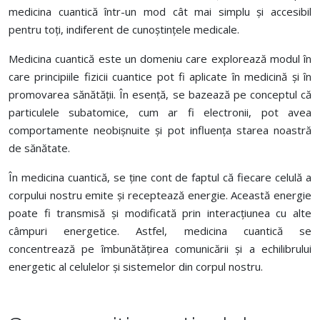
medicina cuantică într-un mod cât mai simplu și accesibil
pentru toți, indiferent de cunoștințele medicale.
Medicina cuantică este un domeniu care explorează modul în
care principiile fizicii cuantice pot fi aplicate în medicină și în
promovarea sănătății. În esență, se bazează pe conceptul că
particulele subatomice, cum ar fi electronii, pot avea
comportamente neobișnuite și pot influența starea noastră
de sănătate.
În medicina cuantică, se ține cont de faptul că fiecare celulă a
corpului nostru emite și receptează energie. Această energie
poate fi transmisă și modificată prin interacțiunea cu alte
câmpuri energetice. Astfel, medicina cuantică se
concentrează pe îmbunătățirea comunicării și a echilibrului
energetic al celulelor și sistemelor din corpul nostru.