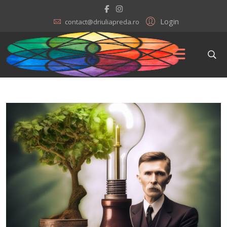
Login
contact@driuliapreda.ro