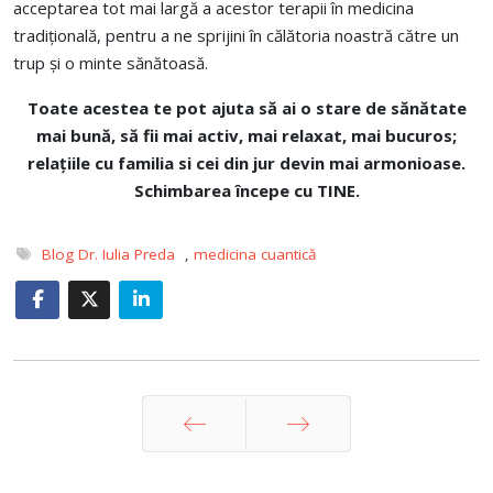
acceptarea tot mai largă a acestor terapii în medicina
tradițională, pentru a ne sprijini în călătoria noastră către un
trup și o minte sănătoasă.
Toate acestea te pot ajuta
să ai o stare de sănătate
mai bună, să fii mai activ, mai relaxat, mai bucuros;
relațiile cu familia si cei din jur devin mai armonioase.
Schimbarea începe cu TINE.
Blog Dr. Iulia Preda
,
medicina cuantică
Prev
Next