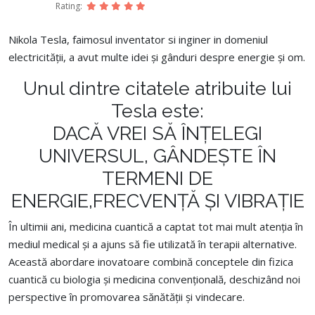
Rating:
Nikola Tesla,
faimosul inventator si inginer in domeniul
electricității, a avut multe idei și gânduri despre energie și om.
Unul dintre citatele atribuite lui
Tesla este:
DACĂ VREI SĂ ÎNȚELEGI
UNIVERSUL, GÂNDEȘTE ÎN
TERMENI DE
ENERGIE,FRECVENȚĂ ȘI VIBRAȚIE
În ultimii ani, medicina cuantică a captat tot mai mult atenția în
mediul medical și a ajuns să fie utilizată în terapii alternative.
Această abordare inovatoare combină conceptele din fizica
cuantică cu biologia și medicina convențională, deschizând noi
perspective în promovarea sănătății și vindecare.