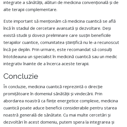
integrate a sănătății, alături de medicina convențională și de
alte terapii complementare.
Este important să menționăm că medicina cuantică se află
încă în stadiul de cercetare avansată și dezvoltare. Deși
există studii și dovezi preliminare care susțin beneficiile
terapiilor cuantice, comunitatea științifică nu le-a recunoscut
încă pe deplin. Prin urmare, este recomandat să consulți
întotdeauna un specialist în medicină cuantică sau un medic
integrativ înainte de a încerca aceste terapii.
Concluzie
În concluzie, medicina cuantică reprezintă o direcție
promițătoare în domeniul sănătății și vindecării. Prin
abordarea noastră ca ființe energetice complexe, medicina
cuantică poate aduce beneficii considerabile pentru starea
noastră generală de sănătate. Cu mai multe cercetări și
dezvoltări în acest domeniu, putem spera la integrarea și