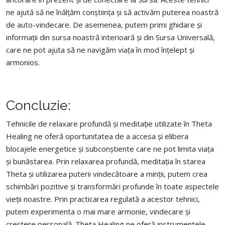
ne ajută să ne înălțăm conștiința și să activăm puterea noastră
de auto-vindecare. De asemenea, putem primi ghidare și
informații din sursa noastră interioară și din Sursa Universală,
care ne pot ajuta să ne navigăm viața în mod înțelept și
armonios.
Concluzie:
Tehnicile de relaxare profundă și meditație utilizate în Theta
Healing ne oferă oportunitatea de a accesa și elibera
blocajele energetice și subconștiente care ne pot limita viața
și bunăstarea. Prin relaxarea profundă, meditația în starea
Theta și utilizarea puterii vindecătoare a minții, putem crea
schimbări pozitive și transformări profunde în toate aspectele
vieții noastre. Prin practicarea regulată a acestor tehnici,
putem experimenta o mai mare armonie, vindecare și
creștere personală. Theta Healing ne oferă instrumentele