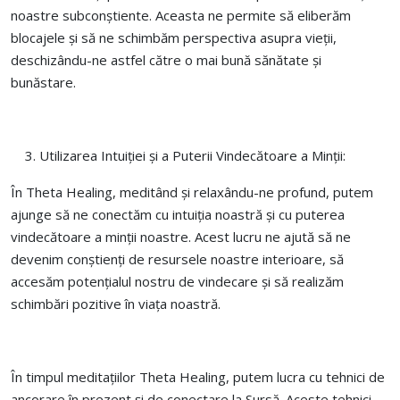
noastre subconștiente. Aceasta ne permite să eliberăm
blocajele și să ne schimbăm perspectiva asupra vieții,
deschizându-ne astfel către o mai bună sănătate și
bunăstare.
Utilizarea Intuiției și a Puterii Vindecătoare a Minții:
În Theta Healing, meditând și relaxându-ne profund, putem
ajunge să ne conectăm cu intuiția noastră și cu puterea
vindecătoare a minții noastre. Acest lucru ne ajută să ne
devenim conștienți de resursele noastre interioare, să
accesăm potențialul nostru de vindecare și să realizăm
schimbări pozitive în viața noastră.
În timpul meditațiilor Theta Healing, putem lucra cu tehnici de
ancorare în prezent și de conectare la Sursă. Aceste tehnici