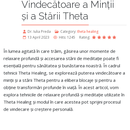
Vindecătoare a Minții
și a Stării Theta
Dr. Iulia Preda
Category:
theta healing
13 April 2023
Hits: 1245
Rating:
În lumea agitată în care trăim, găsirea unor momente de
relaxare profundă și accesarea stării de meditație poate fi
esențială pentru sănătatea și bunăstarea noastră. În cadrul
tehnicii Theta Healing, se explorează puterea vindecătoare a
minții și a stării Theta pentru a elibera blocaje și pentru a
obține transformări profunde în viață. În acest articol, vom
explora tehnicile de relaxare profundă și meditație utilizate în
Theta Healing și modul în care acestea pot sprijini procesul
de vindecare și creștere personală.