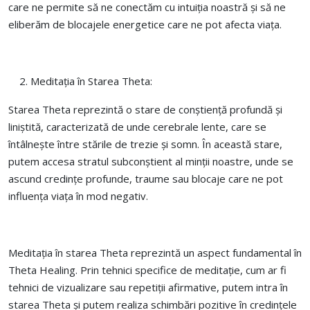
care ne permite să ne conectăm cu intuiția noastră și să ne
eliberăm de blocajele energetice care ne pot afecta viața.
Meditația în Starea Theta:
Starea Theta reprezintă o stare de conștiență profundă și
liniștită, caracterizată de unde cerebrale lente, care se
întâlnește între stările de trezie și somn. În această stare,
putem accesa stratul subconștient al minții noastre, unde se
ascund credințe profunde, traume sau blocaje care ne pot
influența viața în mod negativ.
Meditația în starea Theta reprezintă un aspect fundamental în
Theta Healing. Prin tehnici specifice de meditație, cum ar fi
tehnici de vizualizare sau repetiții afirmative, putem intra în
starea Theta și putem realiza schimbări pozitive în credințele