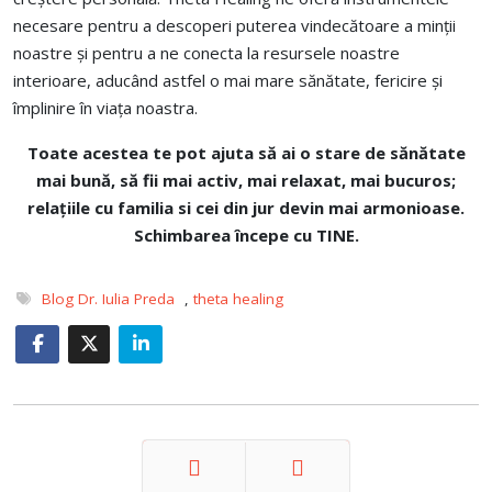
necesare pentru a descoperi puterea vindecătoare a minții
noastre și pentru a ne conecta la resursele noastre
interioare, aducând astfel o mai mare sănătate, fericire și
împlinire în viața noastra.
Toate acestea te pot ajuta
să ai o stare de sănătate
mai bună, să fii mai activ, mai relaxat, mai bucuros;
relațiile cu familia si cei din jur devin mai armonioase.
Schimbarea începe cu TINE.
Blog Dr. Iulia Preda
,
theta healing