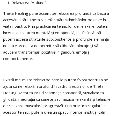
Relaxarea Profundă:
Theta Healing pune accent pe relaxarea profundă ca bază a
accesării stării Theta și a efectuării schimbărilor pozitive în
viața noastră. Prin practicarea tehnicilor de relaxare, putem
încetini activitatea mentală și emoțională, astfel încât să
putem accesa straturile subconștiente și profunde ale minții
noastre. Aceasta ne permite să eliberăm blocaje și să
aducem transformări pozitive în gânduri, emoții și
comportamente.
Există mai multe tehnici pe care le putem folosi pentru a ne
ajuta să ne relaxăm profund în cadrul sesiunilor de Theta
Healing. Acestea includ respirația conștientă, vizualizarea
ghidată, meditația cu sunete sau muzică relaxantă și tehnicile
de relaxare musculară progresivă. Prin practica regulată a
acestor tehnici, putem crea un spațiu interior liniștit și calm,