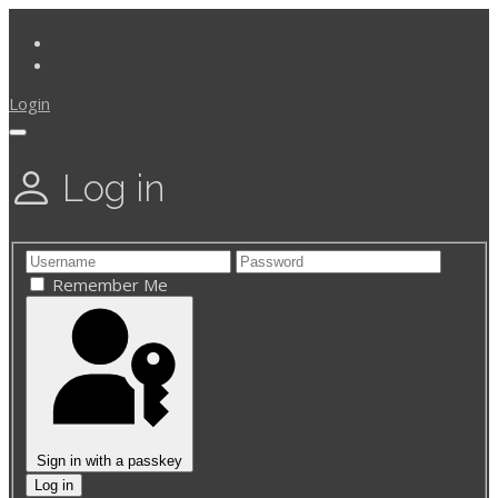
Login
Log in
Remember Me
Sign in with a passkey