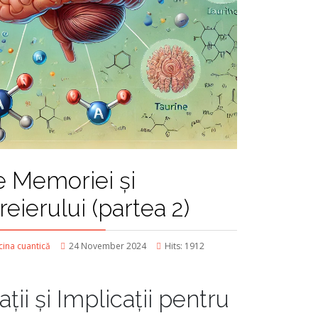
 Memoriei și
reierului (partea 2)
ina cuantică
24 November 2024
Hits: 1912
ații și Implicații pentru