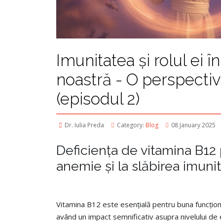
Imunitatea și rolul ei în
noastră - O perspectiv
(episodul 2)
Dr. Iulia Preda
Category:
Blog
08 January 2025
Deficiența de vitamina B12
anemie și la slăbirea imunit
Vitamina B12 este esențială pentru buna funcțion
având un impact semnificativ asupra nivelului de e