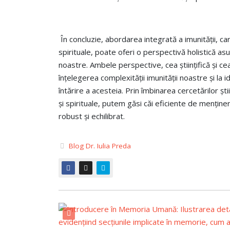
În concluzie, abordarea integrată a imunității, car
spirituale, poate oferi o perspectivă holistică asu
noastre. Ambele perspective, cea științifică și cea 
înțelegerea complexității imunității noastre și la i
întărire a acesteia. Prin îmbinarea cercetărilor știi
și spirituale, putem găsi căi eficiente de menține
robust și echilibrat.
Blog Dr. Iulia Preda